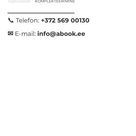
Tegevusalad
/
KOMPLEKTEERIMINE
📞
Telefon:
+372 569 00130
✉
E-mail:
info@abook.ee